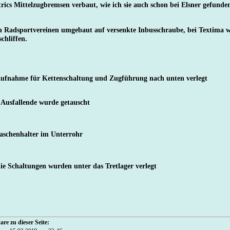
ics Mittelzugbremsen verbaut, wie ich sie auch schon bei Elsner gefunde
en Radsportvereinen umgebaut auf versenkte Inbusschraube, bei Textima 
chliffen.
Aufnahme für Kettenschaltung und Zugführung nach unten verlegt
 Ausfallende wurde getauscht
aschenhalter im Unterrohr
ie Schaltungen wurden unter das Tretlager verlegt
re zu dieser Seite: