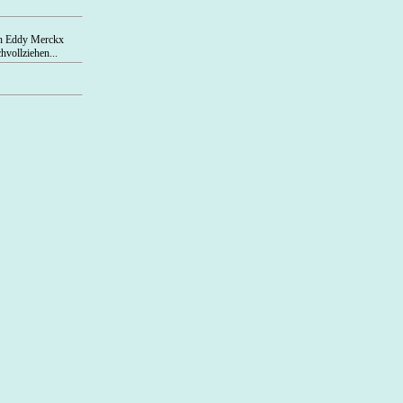
on Eddy Merckx
hvollziehen...