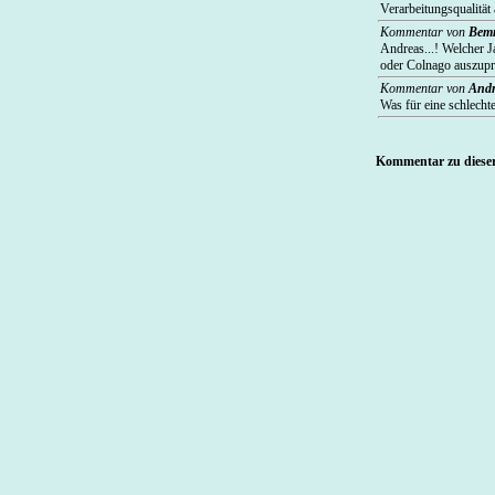
Verarbeitungsqualität 
Kommentar von
Bem
Andreas...! Welcher 
oder Colnago auszupro
Kommentar von
Andr
Was für eine schlecht
Kommentar zu dieser