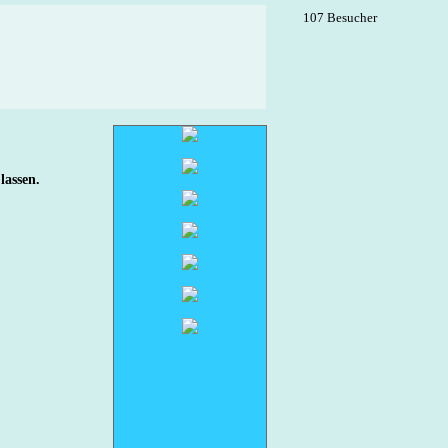
107 Besucher
lassen.