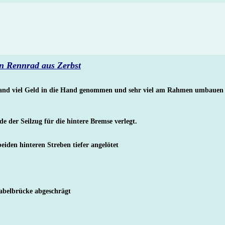
n Rennrad aus Zerbst
and viel Geld in die Hand genommen und sehr viel am Rahmen umbauen 
 der Seilzug für die hintere Bremse verlegt.
eiden hinteren Streben tiefer angelötet
abelbrücke abgeschrägt