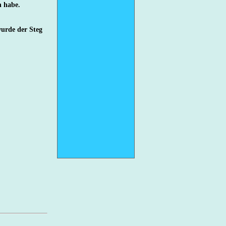
n habe.
wurde der Steg