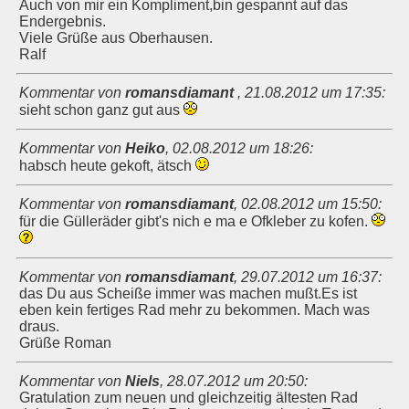
Auch von mir ein Kompliment,bin gespannt auf das
Endergebnis.
Viele Grüße aus Oberhausen.
Ralf
Kommentar von
romansdiamant
,
21.08.2012 um 17:35
:
sieht schon ganz gut aus
Kommentar von
Heiko
,
02.08.2012 um 18:26
:
habsch heute gekoft, ätsch
Kommentar von
romansdiamant
,
02.08.2012 um 15:50
:
für die Gülleräder gibt's nich e ma e Ofkleber zu kofen.
Kommentar von
romansdiamant
,
29.07.2012 um 16:37
:
das Du aus Scheiße immer was machen mußt.Es ist
eben kein fertiges Rad mehr zu bekommen. Mach was
draus.
Grüße Roman
Kommentar von
Niels
,
28.07.2012 um 20:50
:
Gratulation zum neuen und gleichzeitig ältesten Rad