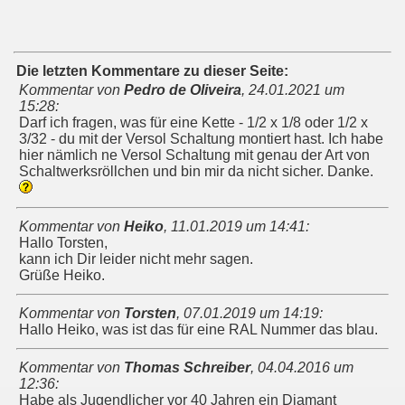
Die letzten Kommentare zu dieser Seite:
Kommentar von
Pedro de Oliveira
,
24.01.2021 um
15:28
:
Darf ich fragen, was für eine Kette - 1/2 x 1/8 oder 1/2 x
3/32 - du mit der Versol Schaltung montiert hast. Ich habe
hier nämlich ne Versol Schaltung mit genau der Art von
Schaltwerksröllchen und bin mir da nicht sicher. Danke.
Kommentar von
Heiko
,
11.01.2019 um 14:41
:
Hallo Torsten,
kann ich Dir leider nicht mehr sagen.
Grüße Heiko.
Kommentar von
Torsten
,
07.01.2019 um 14:19
:
Hallo Heiko, was ist das für eine RAL Nummer das blau.
Kommentar von
Thomas Schreiber
,
04.04.2016 um
12:36
:
Habe als Jugendlicher vor 40 Jahren ein Diamant