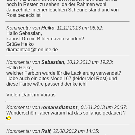
noch in Resten zu sehen, da der Rahmen wohl
Jahrzehnte in einer feuchten Scheune stand und von
Rost bedeckt ist!
Kommentar von
Heiko
,
11.12.2013 um 08:52
:
Hallo Sebastian,
kannst Du mir Bilder davon senden?
Grüße Heiko
diamantrad@t-online.de
Kommentar von
Sebastian
,
10.12.2013 um 19:23
:
Hallo Heiko,
welcher Farbton wurde für die Lackierung verwendet?
Habe auch ein altes Modell 67 (leider viel Rost) und
diese Farbe wäre passend denke ich!
Vielen Dank im Voraus!
Kommentar von
romansdiamant
,
01.01.2013 um 20:37
:
Wunderschön , aber warum hat das so lange gedauert ?
Kommentar von
Ralf
,
22.08.2012 um 14:15
: