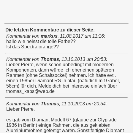
Die letzten Kommentare zu dieser Seite:
Kommentar von
markus
,
11.08.2017 um 11:16
:
hallo wie heisst die tolle Farbe??
Ist das Spectralorange??
Kommentar von
Thomas
,
13.10.2013 um 20:53
:
Lieber Pierre, wenn schon unbedingt mit modernen
Komponenten, dann würde ich eher einen späteren
Rahmen (ohne Schaltsockel) nehmen. Ich hätte evtl.
einen 1985er Diamant RS in blau (natürlich mit Gabel,
58cm) für dich. Melde dich bei Interesse einfach über
thomas_kabs@web.de
Kommentar von
Thomas
,
11.10.2013 um 20:54
:
Lieber Pierre,
es gab vom Diamant Modell 67 (glaube zur Olypiade
1936 in Berlin) einige Rahmen, die aus geklebten
Aluminiumrohren gefertigt waren. Sonst fertigte Diamant