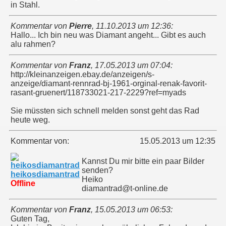
in Stahl.
Kommentar von
Pierre
,
11.10.2013 um 12:36
:
Hallo... Ich bin neu was Diamant angeht... Gibt es auch
alu rahmen?
Kommentar von
Franz
,
17.05.2013 um 07:04
:
http://kleinanzeigen.ebay.de/anzeigen/s-
anzeige/diamant-rennrad-bj-1961-orginal-renak-favorit-
rasant-gruenert/118733021-217-2229?ref=myads
Sie müssten sich schnell melden sonst geht das Rad
heute weg.
Kommentar von:
15.05.2013 um 12:35
Kannst Du mir bitte ein paar Bilder
senden?
heikosdiamantrad
Heiko
Offline
diamantrad@t-online.de
Kommentar von
Franz
,
15.05.2013 um 06:53
:
Guten Tag,