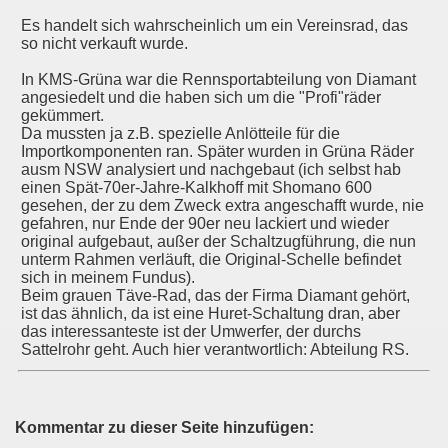
Es handelt sich wahrscheinlich um ein Vereinsrad, das
so nicht verkauft wurde.
In KMS-Grüna war die Rennsportabteilung von Diamant
angesiedelt und die haben sich um die "Profi"räder
gekümmert.
Da mussten ja z.B. spezielle Anlötteile für die
Importkomponenten ran. Später wurden in Grüna Räder
ausm NSW analysiert und nachgebaut (ich selbst hab
einen Spät-70er-Jahre-Kalkhoff mit Shomano 600
gesehen, der zu dem Zweck extra angeschafft wurde, nie
gefahren, nur Ende der 90er neu lackiert und wieder
original aufgebaut, außer der Schaltzugführung, die nun
unterm Rahmen verläuft, die Original-Schelle befindet
sich in meinem Fundus).
Beim grauen Täve-Rad, das der Firma Diamant gehört,
ist das ähnlich, da ist eine Huret-Schaltung dran, aber
das interessanteste ist der Umwerfer, der durchs
Sattelrohr geht. Auch hier verantwortlich: Abteilung RS.
Kommentar zu dieser Seite hinzufügen: