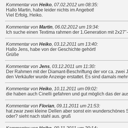
Kommentar von
Heiko
,
07.02.2012 um 08:35
:
Hallo Martin, habe leider nichts im Angebot!
Viel Erfolg, Heiko.
Kommentar von
Martin
,
06.02.2012 um 19:34
:
Ich suche einen Textima rahmen der 1.Generation mit 2x27"-
Kommentar von
Heiko
,
03.12.2011 um 13:40
:
Hallo Jens, habe von der Geschichte gehört!
Grüße
Kommentar von
Jens
,
03.12.2011 um 11:30
:
Der Rahmen mit der Diamant-Beschriftung der vor ca. zwe
den Verkäufer wurde Anzeige erstattet. Es sind damals mehr
Kommentar von
Heiko
,
10.11.2011 um 09:02
:
die haben auch Cinelli gefahren und gut möglich das der aus 
Kommentar von
Florian
,
09.11.2011 um 21:53
:
hat zwar zwei kleine Dellen aber sonst ein wunderschönes S
oder? sieht nach stahl aus. gruß