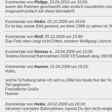
Kommentar von
Philipp
,
23.04.2010 um 10:50
:
waren die Rahmen geschweißt oder einfach mussfenlos zu
insgesamt einfach toll diese fahrräder!!!
Kommentar von
Heiko
,
05.10.2009 um 16:04
:
Es ist das zweite Bild gemeint, wo klein 1988 zu sehen ist.
Kommentar von
Wolf
,
05.10.2009 um 15:48
:
Das Foto oben zeigt nicht Dittert, sondern Wolfgang Lötzsch
Kommentar von
thomas s.
,
18.04.2009 um 12:06
:
Textima Rennrad Bahnrahmen DDR FESaktuell ebay 2603
Kommentar von
Hanner
,
01.04.2009 um 19:25
:
Hallo,
solche Schaltung fahre ich seit ca.1960 bis heute.Nur der Sch
Teil gegossen.
Freundliche Grüße
Hanner
Kommentar von
Heiko
,
24.02.2009 um 20:18
:
mit einen normalen Bahnrahmen, kannst Du den nicht vergle