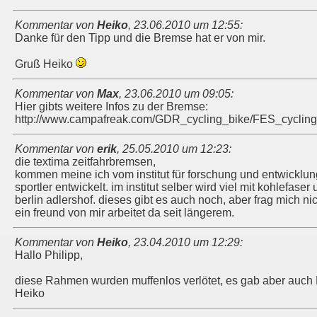
Kommentar von
Heiko
,
23.06.2010 um 12:55
:
Danke für den Tipp und die Bremse hat er von mir.
Gruß Heiko
Kommentar von
Max
,
23.06.2010 um 09:05
:
Hier gibts weitere Infos zu der Bremse:
http://www.campafreak.com/GDR_cycling_bike/FES_cyclin
Kommentar von
erik
,
25.05.2010 um 12:23
:
die textima zeitfahrbremsen,
kommen meine ich vom institut für forschung und entwicklung 
sportler entwickelt. im institut selber wird viel mit kohlefa
berlin adlershof. dieses gibt es auch noch, aber frag mich 
ein freund von mir arbeitet da seit längerem.
Kommentar von
Heiko
,
23.04.2010 um 12:29
:
Hallo Philipp,
diese Rahmen wurden muffenlos verlötet, es gab aber auch
Heiko