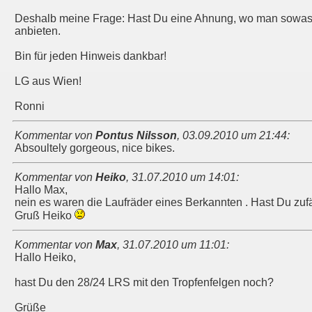
Deshalb meine Frage: Hast Du eine Ahnung, wo man sowas 
anbieten.
Bin für jeden Hinweis dankbar!
LG aus Wien!
Ronni
Kommentar von
Pontus Nilsson
,
03.09.2010 um 21:44
:
Absoultely gorgeous, nice bikes.
Kommentar von
Heiko
,
31.07.2010 um 14:01
:
Hallo Max,
nein es waren die Laufräder eines Berkannten . Hast Du zufäl
Gruß Heiko
Kommentar von
Max
,
31.07.2010 um 11:01
:
Hallo Heiko,
hast Du den 28/24 LRS mit den Tropfenfelgen noch?
Grüße