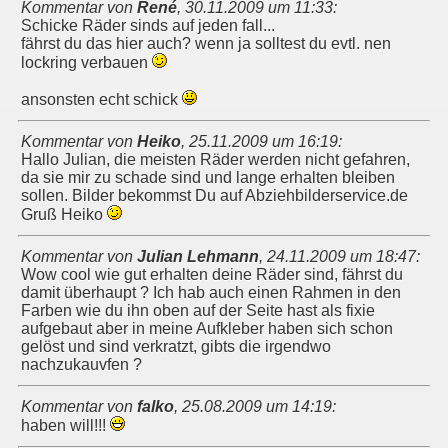
Kommentar von
René
,
30.11.2009 um 11:33
:
Schicke Räder sinds auf jeden fall...
fährst du das hier auch? wenn ja solltest du evtl. nen
lockring verbauen
ansonsten echt schick
Kommentar von
Heiko
,
25.11.2009 um 16:19
:
Hallo Julian, die meisten Räder werden nicht gefahren,
da sie mir zu schade sind und lange erhalten bleiben
sollen. Bilder bekommst Du auf Abziehbilderservice.de
Gruß Heiko
Kommentar von
Julian Lehmann
,
24.11.2009 um 18:47
:
Wow cool wie gut erhalten deine Räder sind, fährst du
damit überhaupt ? Ich hab auch einen Rahmen in den
Farben wie du ihn oben auf der Seite hast als fixie
aufgebaut aber in meine Aufkleber haben sich schon
gelöst und sind verkratzt, gibts die irgendwo
nachzukauvfen ?
Kommentar von
falko
,
25.08.2009 um 14:19
:
haben will!!!