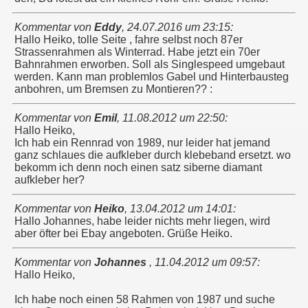
Kommentar von
Eddy
,
24.07.2016 um 23:15
:
Hallo Heiko, tolle Seite , fahre selbst noch 87er
Strassenrahmen als Winterrad. Habe jetzt ein 70er
Bahnrahmen erworben. Soll als Singlespeed umgebaut
werden. Kann man problemlos Gabel und Hinterbausteg
anbohren, um Bremsen zu Montieren?? :
Kommentar von
Emil
,
11.08.2012 um 22:50
:
Hallo Heiko,
Ich hab ein Rennrad von 1989, nur leider hat jemand
ganz schlaues die aufkleber durch klebeband ersetzt. wo
bekomm ich denn noch einen satz siberne diamant
aufkleber her?
Kommentar von
Heiko
,
13.04.2012 um 14:01
:
Hallo Johannes, habe leider nichts mehr liegen, wird
aber öfter bei Ebay angeboten. Grüße Heiko.
Kommentar von
Johannes
,
11.04.2012 um 09:57
:
Hallo Heiko,
Ich habe noch einen 58 Rahmen von 1987 und suche