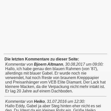
Die letzten Kommentare zu dieser Seite:
Kommentar von
Bjoern Altmann
,
30.08.2017 um 09:00
:
Hallo, ich habe genau den blauen Rahmen (von '87),
allerdings mit blauer Gabel. Er wurde noch nie
verwendet, hat noch Reste von braunem Krepppapier
und Preisanhänger vom VEB Elite Diamant. Der Lack hat
kleinere Macken, da die Verpackung nicht mehr intakt ist.
Er lag 20 Jahre auf einem Dachboden.
Kommentar von
Heiko
,
31.07.2016 um 12:30
:
Hallo Eddy, Gabel ja aber Steg hinten eher nicht es sei
den, Du lötest da ein kleines Rohr ein. Grüße Heiko.