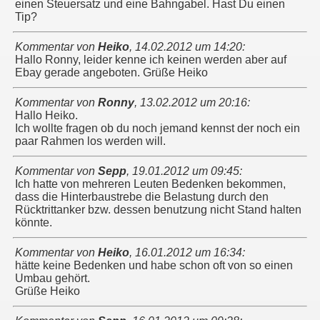
einen Steuersatz und eine Bahngabel. Hast Du einen
Tip?
Kommentar von
Heiko
,
14.02.2012 um 14:20
:
Hallo Ronny, leider kenne ich keinen werden aber auf
Ebay gerade angeboten. Grüße Heiko
Kommentar von
Ronny
,
13.02.2012 um 20:16
:
Hallo Heiko.
Ich wollte fragen ob du noch jemand kennst der noch ein
paar Rahmen los werden will.
Kommentar von
Sepp
,
19.01.2012 um 09:45
:
Ich hatte von mehreren Leuten Bedenken bekommen,
dass die Hinterbaustrebe die Belastung durch den
Rücktrittanker bzw. dessen benutzung nicht Stand halten
könnte.
Kommentar von
Heiko
,
16.01.2012 um 16:34
:
hätte keine Bedenken und habe schon oft von so einen
Umbau gehört.
Grüße Heiko