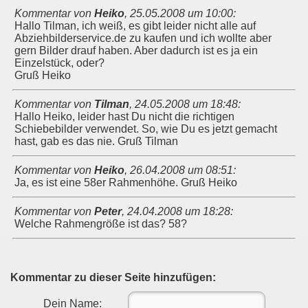
Kommentar von
Heiko
,
25.05.2008 um 10:00
:
Hallo Tilman, ich weiß, es gibt leider nicht alle auf
Abziehbilderservice.de zu kaufen und ich wollte aber
gern Bilder drauf haben. Aber dadurch ist es ja ein
Einzelstück, oder?
Gruß Heiko
Kommentar von
Tilman
,
24.05.2008 um 18:48
:
Hallo Heiko, leider hast Du nicht die richtigen
Schiebebilder verwendet. So, wie Du es jetzt gemacht
hast, gab es das nie. Gruß Tilman
Kommentar von
Heiko
,
26.04.2008 um 08:51
:
Ja, es ist eine 58er Rahmenhöhe. Gruß Heiko
Kommentar von
Peter
,
24.04.2008 um 18:28
:
Welche Rahmengröße ist das? 58?
Kommentar zu dieser Seite hinzufügen:
Dein Name: