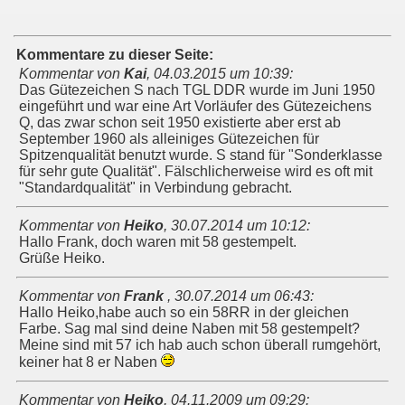
Kommentare zu dieser Seite:
Kommentar von
Kai
,
04.03.2015 um 10:39
:
Das Gütezeichen S nach TGL DDR wurde im Juni 1950
eingeführt und war eine Art Vorläufer des Gütezeichens
Q, das zwar schon seit 1950 existierte aber erst ab
September 1960 als alleiniges Gütezeichen für
Spitzenqualität benutzt wurde. S stand für "Sonderklasse
für sehr gute Qualität". Fälschlicherweise wird es oft mit
"Standardqualität" in Verbindung gebracht.
Kommentar von
Heiko
,
30.07.2014 um 10:12
:
Hallo Frank, doch waren mit 58 gestempelt.
Grüße Heiko.
Kommentar von
Frank
,
30.07.2014 um 06:43
:
Hallo Heiko,habe auch so ein 58RR in der gleichen
Farbe. Sag mal sind deine Naben mit 58 gestempelt?
Meine sind mit 57 ich hab auch schon überall rumgehört,
keiner hat 8 er Naben
Kommentar von
Heiko
,
04.11.2009 um 09:29
: