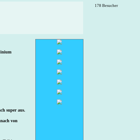
178 Besucher
minium
ch super aus.
anach von