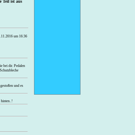
Teil ist aus
.11.2016 um 16:36
e bei dir. Pedalen
 Schutzbleche
 gestoßen und es
hinten..!