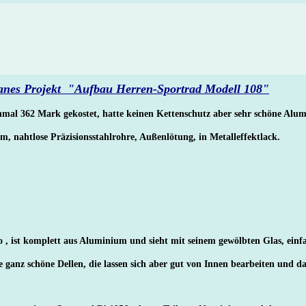
nes Projekt "Aufbau Herren-Sportrad Modell 108"
inmal 362 Mark gekostet, hatte keinen Kettenschutz aber sehr schöne Alu
 nahtlose Präzisionsstahlrohre, Außenlötung, in Metalleffektlack.
, ist komplett aus Aluminium und sieht mit seinem gewölbten Glas, einfa
 ganz schöne Dellen, die lassen sich aber gut von Innen bearbeiten und d