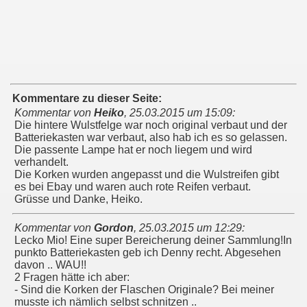
Kommentare zu dieser Seite:
Kommentar von
Heiko
,
25.03.2015 um 15:09
:
Die hintere Wulstfelge war noch original verbaut und der
Batteriekasten war verbaut, also hab ich es so gelassen.
Die passente Lampe hat er noch liegem und wird
verhandelt.
Die Korken wurden angepasst und die Wulstreifen gibt
es bei Ebay und waren auch rote Reifen verbaut.
Grüsse und Danke, Heiko.
Kommentar von
Gordon
,
25.03.2015 um 12:29
:
Lecko Mio! Eine super Bereicherung deiner Sammlung!In
punkto Batteriekasten geb ich Denny recht. Abgesehen
davon .. WAU!!
2 Fragen hätte ich aber:
- Sind die Korken der Flaschen Originale? Bei meiner
musste ich nämlich selbst schnitzen ..