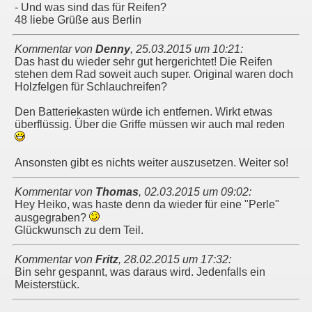
- Und was sind das für Reifen?
48 liebe Grüße aus Berlin
Kommentar von
Denny
,
25.03.2015 um 10:21
:
Das hast du wieder sehr gut hergerichtet! Die Reifen
stehen dem Rad soweit auch super. Original waren doch
Holzfelgen für Schlauchreifen?
Den Batteriekasten würde ich entfernen. Wirkt etwas
überflüssig. Über die Griffe müssen wir auch mal reden
Ansonsten gibt es nichts weiter auszusetzen. Weiter so!
Kommentar von
Thomas
,
02.03.2015 um 09:02
:
Hey Heiko, was haste denn da wieder für eine "Perle"
ausgegraben?
Glückwunsch zu dem Teil.
Kommentar von
Fritz
,
28.02.2015 um 17:32
:
Bin sehr gespannt, was daraus wird. Jedenfalls ein
Meisterstück.