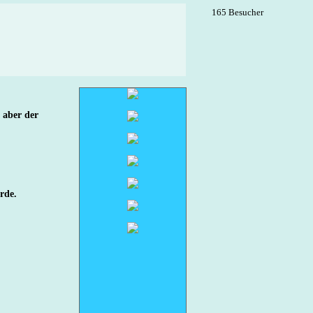
165 Besucher
, aber der
rde.