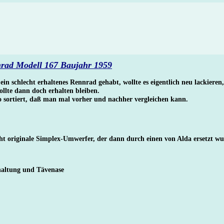
rad Modell 167 Baujahr 1959
ein schlecht erhaltenes Rennrad gehabt, wollte es eigentlich neu lackieren
ollte dann doch erhalten bleiben.
o sortiert, daß man mal vorher und nachher vergleichen kann.
ht originale Simplex-Umwerfer, der dann durch einen von Alda ersetzt wu
altung und Tävenase