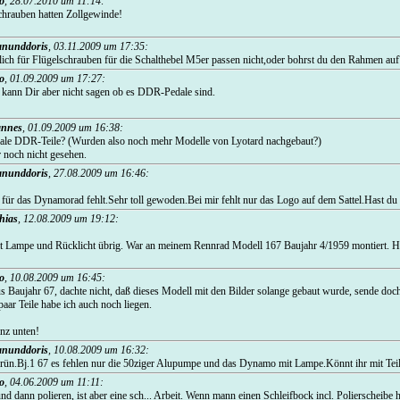
o
,
28.07.2010 um 11:14
:
schrauben hatten Zollgewinde!
nunddoris
,
03.11.2009 um 17:35
:
ich für Flügelschrauben für die Schalthebel M5er passen nicht,oder bohrst du den Rahmen auf
o
,
01.09.2009 um 17:27
:
 kann Dir aber nicht sagen ob es DDR-Pedale sind.
annes
,
01.09.2009 um 16:38
:
inale DDR-Teile? (Wurden also noch mehr Modelle von Lyotard nachgebaut?)
r noch nicht gesehen.
nunddoris
,
27.08.2009 um 16:46
:
für das Dynamorad fehlt.Sehr toll gewoden.Bei mir fehlt nur das Logo auf dem Sattel.Hast d
hias
,
12.08.2009 um 19:12
:
Lampe und Rücklicht übrig. War an meinem Rennrad Modell 167 Baujahr 4/1959 montiert. Hä
o
,
10.08.2009 um 16:45
:
s Baujahr 67, dachte nicht, daß dieses Modell mit den Bilder solange gebaut wurde, sende doch
aar Teile habe ich auch noch liegen.
nz unten!
nunddoris
,
10.08.2009 um 16:32
:
grün.Bj.1 67 es fehlen nur die 50ziger Alupumpe und das Dynamo mit Lampe.Könnt ihr mit Tei
o
,
04.06.2009 um 11:11
:
und dann polieren, ist aber eine sch... Arbeit. Wenn mann einen Schleifbock incl. Polierscheibe h