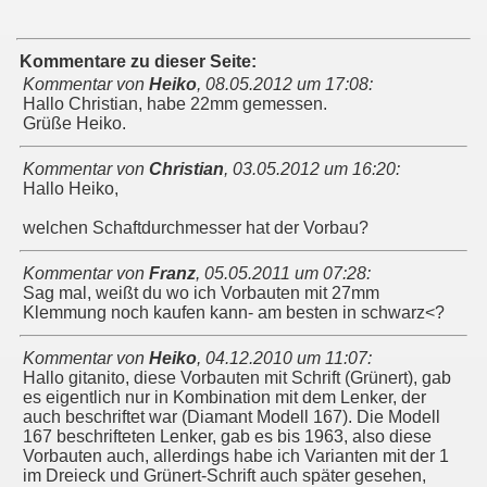
Kommentare zu dieser Seite:
Kommentar von
Heiko
,
08.05.2012 um 17:08
:
Hallo Christian, habe 22mm gemessen.
Grüße Heiko.
Kommentar von
Christian
,
03.05.2012 um 16:20
:
Hallo Heiko,
welchen Schaftdurchmesser hat der Vorbau?
Kommentar von
Franz
,
05.05.2011 um 07:28
:
Sag mal, weißt du wo ich Vorbauten mit 27mm
Klemmung noch kaufen kann- am besten in schwarz<?
Kommentar von
Heiko
,
04.12.2010 um 11:07
:
Hallo gitanito, diese Vorbauten mit Schrift (Grünert), gab
es eigentlich nur in Kombination mit dem Lenker, der
auch beschriftet war (Diamant Modell 167). Die Modell
167 beschrifteten Lenker, gab es bis 1963, also diese
Vorbauten auch, allerdings habe ich Varianten mit der 1
im Dreieck und Grünert-Schrift auch später gesehen,