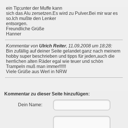
ein Tip;unter der Muffe kann
sich das Alu zersetzen.Es wird zu Pulver.Bei mir war es
so.Ich mußte den Lenker
entsorgen.
Freundliche Grüße
Hanner
Kommentar von
Ulrich Reiter
,
11.09.2008 um 18:28
:
Bin zufällig auf deiner Seite gelandet ganz nach meinem
hobby super beschrieben und tipps für jeden,auch die
herrlichen alten Räder egal wie teuer und schön
Trampeln muß man immer!!!!!!
Viele Grüße aus Werl in NRW
Kommentar zu dieser Seite hinzufügen:
Dein Name: