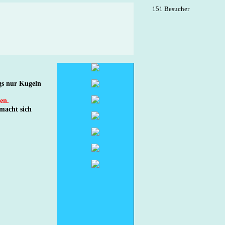
151 Besucher
gs nur Kugeln
en.
 macht sich