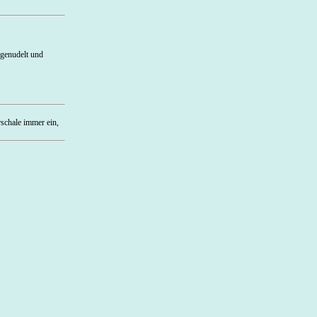
bgenudelt und
rschale immer ein,