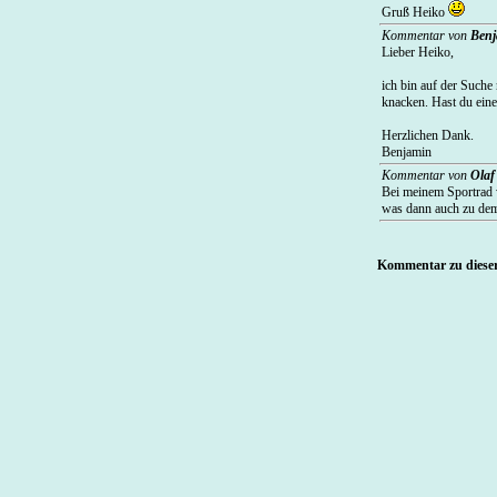
Gruß Heiko
Kommentar von
Benj
Lieber Heiko,
ich bin auf der Suche
knacken. Hast du eine
Herzlichen Dank.
Benjamin
Kommentar von
Olaf
Bei meinem Sportrad w
was dann auch zu dem
Kommentar zu dieser