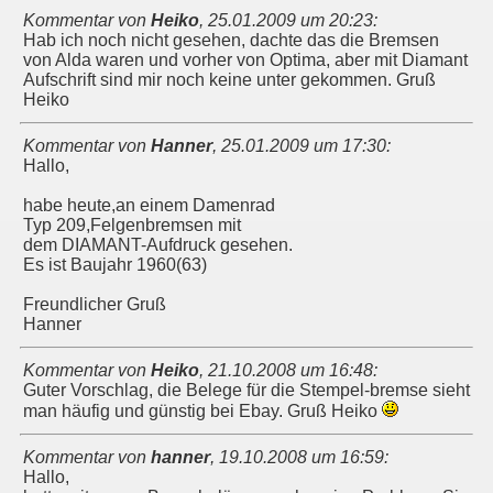
Kommentar von
Heiko
,
25.01.2009 um 20:23
:
Hab ich noch nicht gesehen, dachte das die Bremsen
von Alda waren und vorher von Optima, aber mit Diamant
Aufschrift sind mir noch keine unter gekommen. Gruß
Heiko
Kommentar von
Hanner
,
25.01.2009 um 17:30
:
Hallo,
habe heute,an einem Damenrad
Typ 209,Felgenbremsen mit
dem DIAMANT-Aufdruck gesehen.
Es ist Baujahr 1960(63)
Freundlicher Gruß
Hanner
Kommentar von
Heiko
,
21.10.2008 um 16:48
:
Guter Vorschlag, die Belege für die Stempel-bremse sieht
man häufig und günstig bei Ebay. Gruß Heiko
Kommentar von
hanner
,
19.10.2008 um 16:59
:
Hallo,