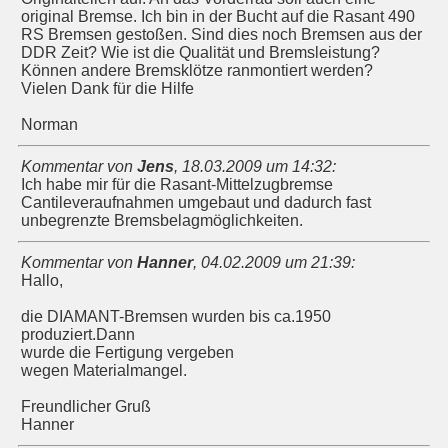
original Bremse. Ich bin in der Bucht auf die Rasant 490
RS Bremsen gestoßen. Sind dies noch Bremsen aus der
DDR Zeit? Wie ist die Qualität und Bremsleistung?
Können andere Bremsklötze ranmontiert werden?
Vielen Dank für die Hilfe
Norman
Kommentar von
Jens
,
18.03.2009 um 14:32
:
Ich habe mir für die Rasant-Mittelzugbremse
Cantileveraufnahmen umgebaut und dadurch fast
unbegrenzte Bremsbelagmöglichkeiten.
Kommentar von
Hanner
,
04.02.2009 um 21:39
:
Hallo,
die DIAMANT-Bremsen wurden bis ca.1950
produziert.Dann
wurde die Fertigung vergeben
wegen Materialmangel.
Freundlicher Gruß
Hanner