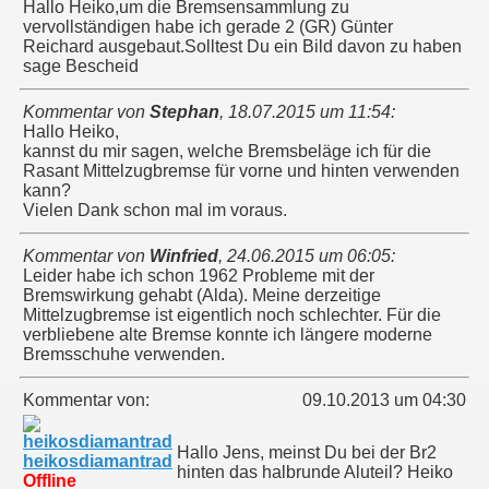
Hallo Heiko,um die Bremsensammlung zu
vervollständigen habe ich gerade 2 (GR) Günter
Reichard ausgebaut.Solltest Du ein Bild davon zu haben
sage Bescheid
Kommentar von
Stephan
,
18.07.2015 um 11:54
:
Hallo Heiko,
kannst du mir sagen, welche Bremsbeläge ich für die
Rasant Mittelzugbremse für vorne und hinten verwenden
kann?
Vielen Dank schon mal im voraus.
Kommentar von
Winfried
,
24.06.2015 um 06:05
:
Leider habe ich schon 1962 Probleme mit der
Bremswirkung gehabt (Alda). Meine derzeitige
Mittelzugbremse ist eigentlich noch schlechter. Für die
verbliebene alte Bremse konnte ich längere moderne
Bremsschuhe verwenden.
Kommentar von:
09.10.2013 um 04:30
Hallo Jens, meinst Du bei der Br2
heikosdiamantrad
hinten das halbrunde Aluteil? Heiko
Offline