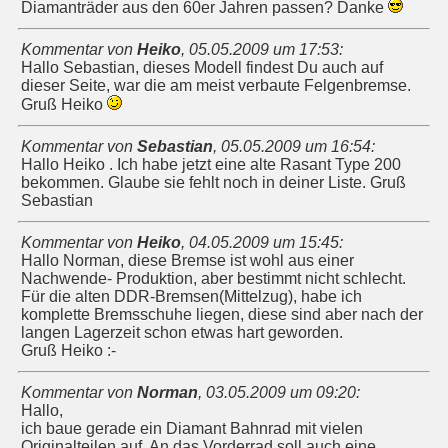
Diamanträder aus den 60er Jahren passen? Danke
Kommentar von
Heiko
,
05.05.2009 um 17:53
:
Hallo Sebastian, dieses Modell findest Du auch auf
dieser Seite, war die am meist verbaute Felgenbremse.
Gruß Heiko
Kommentar von
Sebastian
,
05.05.2009 um 16:54
:
Hallo Heiko . Ich habe jetzt eine alte Rasant Type 200
bekommen. Glaube sie fehlt noch in deiner Liste. Gruß
Sebastian
Kommentar von
Heiko
,
04.05.2009 um 15:45
:
Hallo Norman, diese Bremse ist wohl aus einer
Nachwende- Produktion, aber bestimmt nicht schlecht.
Für die alten DDR-Bremsen(Mittelzug), habe ich
komplette Bremsschuhe liegen, diese sind aber nach der
langen Lagerzeit schon etwas hart geworden.
Gruß Heiko :-
Kommentar von
Norman
,
03.05.2009 um 09:20
:
Hallo,
ich baue gerade ein Diamant Bahnrad mit vielen
Originalteilen auf. An das Vorderrad soll auch eine