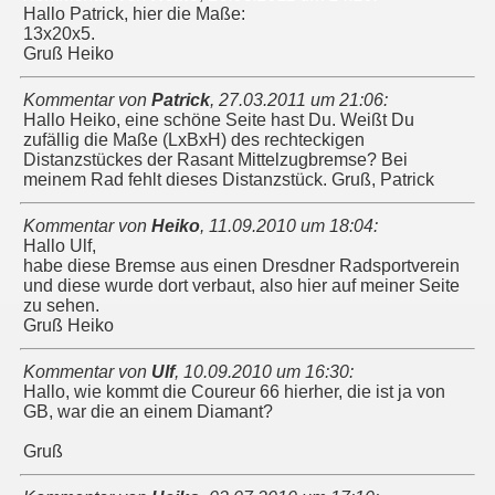
Hallo Patrick, hier die Maße:
13x20x5.
Gruß Heiko
Kommentar von
Patrick
,
27.03.2011 um 21:06
:
Hallo Heiko, eine schöne Seite hast Du. Weißt Du
zufällig die Maße (LxBxH) des rechteckigen
Distanzstückes der Rasant Mittelzugbremse? Bei
meinem Rad fehlt dieses Distanzstück. Gruß, Patrick
Kommentar von
Heiko
,
11.09.2010 um 18:04
:
Hallo Ulf,
habe diese Bremse aus einen Dresdner Radsportverein
und diese wurde dort verbaut, also hier auf meiner Seite
zu sehen.
Gruß Heiko
Kommentar von
Ulf
,
10.09.2010 um 16:30
:
Hallo, wie kommt die Coureur 66 hierher, die ist ja von
GB, war die an einem Diamant?
Gruß