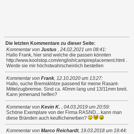
Die letzten Kommentare zu dieser Seite:
Kommentar von
Justus
,
24.02.2021 um 08:41
:
Hallo Frank, hier sind welche die passen könnten
http://www.koolstop.com/english/campireplacement.html .
Werde sie mir höchstwahrscheinlich bestellen
Kommentar von
Frank
,
12.10.2020 um 13:27
:
Hallo, suche Bremsklötze passend für meine Rasant-
Mittelzugbremse. Sind ca. 40mm lang und 13/11mm breit.
Kann jemenand helfen?
Kommentar von
Kevin K.
,
04.03.2019 um 20:59
:
Schöne Exemplare von der Firma RASND... kann man
diese Bränden auch keuflicherwrben?
Kommentar von
Marco Reichardt
,
19.03.2018 um 19:44
: