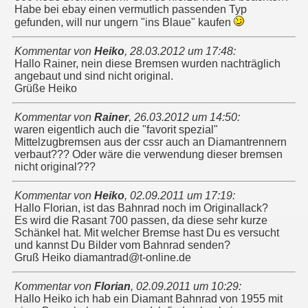
Habe bei ebay einen vermutlich passenden Typ
gefunden, will nur ungern "ins Blaue" kaufen
Kommentar von
Heiko
,
28.03.2012 um 17:48
:
Hallo Rainer, nein diese Bremsen wurden nachträglich
angebaut und sind nicht original.
Grüße Heiko
Kommentar von
Rainer
,
26.03.2012 um 14:50
:
waren eigentlich auch die "favorit spezial"
Mittelzugbremsen aus der cssr auch an Diamantrennern
verbaut??? Oder wäre die verwendung dieser bremsen
nicht original???
Kommentar von
Heiko
,
02.09.2011 um 17:19
:
Hallo Florian, ist das Bahnrad noch im Originallack?
Es wird die Rasant 700 passen, da diese sehr kurze
Schänkel hat. Mit welcher Bremse hast Du es versucht
und kannst Du Bilder vom Bahnrad senden?
Gruß Heiko diamantrad@t-online.de
Kommentar von
Florian
,
02.09.2011 um 10:29
:
Hallo Heiko ich hab ein Diamant Bahnrad von 1955 mit