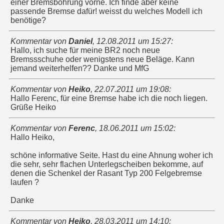
einer Bremsbohrung vorne. Ich finde aber keine
passende Bremse dafür! weisst du welches Modell ich
benötige?
Kommentar von
Daniel
,
12.08.2011 um 15:27
:
Hallo, ich suche für meine BR2 noch neue
Bremssschuhe oder wenigstens neue Beläge. Kann
jemand weiterhelfen?? Danke und MfG
Kommentar von
Heiko
,
22.07.2011 um 19:08
:
Hallo Ferenc, für eine Bremse habe ich die noch liegen.
Grüße Heiko
Kommentar von
Ferenc
,
18.06.2011 um 15:02
:
Hallo Heiko,
schöne informative Seite. Hast du eine Ahnung woher ich
die sehr, sehr flachen Unterlegscheiben bekomme, auf
denen die Schenkel der Rasant Typ 200 Felgebremse
laufen ?
Danke
Kommentar von
Heiko
,
28.03.2011 um 14:10
: