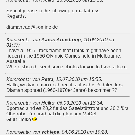
Send it please to the following e-mailadress.
Regards.
diamantrad@t-online.de
Kommentar von
Aaron Armstrong
,
18.08.2010 um
01:37
:
I have a 1956 Track frame that I think might have been
ridden in the 1956 Olympic Games held in Melbourne,
Australia.
Where should I send some photos for you to have a look.
Kommentar von
Petra
,
12.07.2010 um 15:55
:
Hallo, wo kann man noch recht taufrische Pedalen fürs
Diamantsportrad (1960-1970er Jahre) bekommen??
Kommentar von
Heiko
,
06.06.2010 um 18:34
:
Sportrad sind es 28,2 für das Sattelstützrohr und 26,2 fürs
Oberrohr, Rennrad hat die gleichen Maße!
Gruß Heiko
Kommentar von
schiepe
,
04.06.2010 um 10:28
: