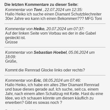
Die letzten Kommentare zu dieser Seite:
Kommentar von
Toni
,
22.07.2024 um 12:35
:
Hallo Heiko ich suche einen Diamant Schutzblechreiter
30er Jahre wo kann ich einen Bekommen??? MFG Toni
Kommentar von
Heiko
,
20.07.2024 um 07:37
:
Auf der linken Seite vom Vorbau wo der in die Gabel
gesteckt ist.
Grüsse
Kommentar von
Sebastian Hoebel
,
05.06.2024 um
18:09
:
Grüße,
Kommt die Rennrad Glocke links oder rechts?
Kommentar von
Eric
,
08.05.2024 um 07:46
:
Hallo Heiko, ich habe ein altes 28er Diamant Rennrad
und baue dieses gerade auf. Ich suche, seit ca. einem
Jahr, nach einem alten Schaltzug mit Kette. Hast du eine
Idee, wo ich schauen könnte um diesen käuflich zu
erwerben? Gibt es sowas noch ?