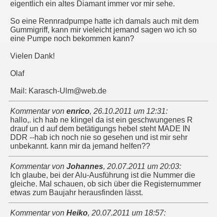
eigentlich ein altes Diamant immer vor mir sehe.
So eine Rennradpumpe hatte ich damals auch mit dem
Gummigriff, kann mir vieleicht jemand sagen wo ich so
eine Pumpe noch bekommen kann?
Vielen Dank!
Olaf
Mail: Karasch-Ulm@web.de
Kommentar von
enrico
,
26.10.2011 um 12:31
:
hallo,. ich hab ne klingel da ist ein geschwungenes R
drauf un d auf dem betätigungs hebel steht MADE IN
DDR --hab ich noch nie so gesehen und ist mir sehr
unbekannt. kann mir da jemand helfen??
Kommentar von
Johannes
,
20.07.2011 um 20:03
:
Ich glaube, bei der Alu-Ausführung ist die Nummer die
gleiche. Mal schauen, ob sich über die Registernummer
etwas zum Baujahr herausfinden lässt.
Kommentar von
Heiko
,
20.07.2011 um 18:57
: