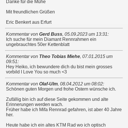
Danke für die Mühe
Mit freundlichen Grüßen
Eric Benkert aus Erfurt
Kommentar von
Gerd Buss
,
05.09.2023 um 13:31
:
Ich suche für mein Diamant Rennrahmen ein
ungebrauchtes 50er Kettenblatt
Kommentar von
Theo Tobias Miehe
,
07.01.2015 um
09:51
:
Hey Heiko, ich bewundere dich du bist mein grosses
vorbild I Love You so much <3
Kommentar von
Olaf-Ulm
,
08.04.2012 um 08:02
:
Schönen guten Morgen und frohe Ostern wünsche ich.
Zufällig bin ich auf diese Seite gekommen und alte
Erinnerungen werden wach.
Früher habe ich Mifa Rennrad gefahren, ist aber 40 Jahre
her.
Heute habe ich ein altes KTM Rad wo ich optisch