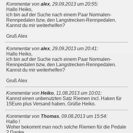
Kommentar von
alex
,
29.09.2013 um 20:55
:
Hallo Heiko,
ich bin auf der Suche nach einem Paar Normalen-
Rennpedalen bzw, den Langstrecken-Rennpedalen.
Kannst du mir weiterhelfen?
Gruß Alex
Kommentar von
alex
,
29.09.2013 um 20:41
:
Hallo Heiko,
ich bin auf der Suche nach einem Paar Normalen-
Rennpedalen bzw, den Langstrecken-Rennpedalen.
Kannst du mir weiterhelfen?
Gruß Alex
Kommentar von
Heiko
,
11.08.2013 um 10:01
:
Kannst einen unbenutzten Satz Riemen incl. Haken für
15Euro plus Versand haben. Grüße Heiko.
Kommentar von
Thomas
,
09.08.2013 um 15:54
:
Hallo !
Woher bekommt man noch solche Riemen für die Pedale
? Danke.