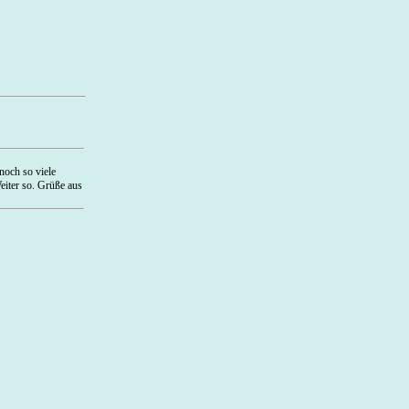
och so viele
eiter so. Grüße aus