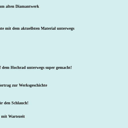
zum alten Diamantwerk
te mit dem aktuellsten Material unterwegs
f dem Hochrad unterwegs super gemacht!
Vortrag zur Werksgeschichte
r den Schlauch!
 mit Wartezeit