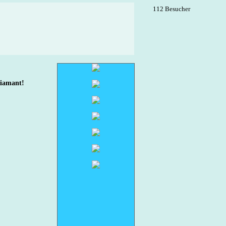
112 Besucher
Diamant!