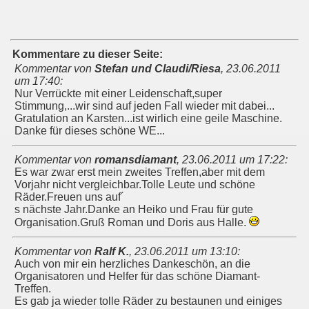
Kommentare zu dieser Seite:
Kommentar von
Stefan und Claudi/Riesa
,
23.06.2011
um 17:40
:
Nur Verrückte mit einer Leidenschaft,super
Stimmung,...wir sind auf jeden Fall wieder mit dabei...
Gratulation an Karsten...ist wirlich eine geile Maschine.
Danke für dieses schöne WE...
Kommentar von
romansdiamant
,
23.06.2011 um 17:22
:
Es war zwar erst mein zweites Treffen,aber mit dem
Vorjahr nicht vergleichbar.Tolle Leute und schöne
Räder.Freuen uns auf´
s nächste Jahr.Danke an Heiko und Frau für gute
Organisation.Gruß Roman und Doris aus Halle.
Kommentar von
Ralf K.
,
23.06.2011 um 13:10
:
Auch von mir ein herzliches Dankeschön, an die
Organisatoren und Helfer für das schöne Diamant-
Treffen.
Es gab ja wieder tolle Räder zu bestaunen und einiges