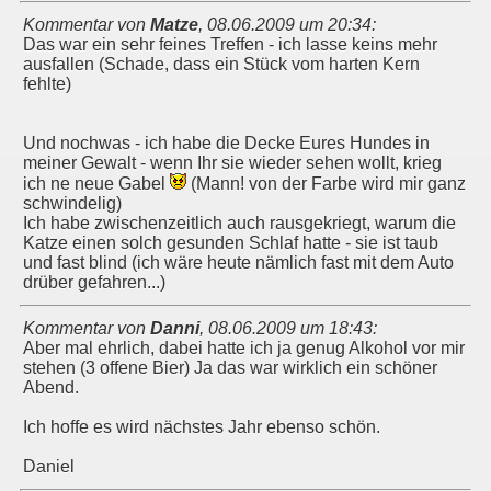
Kommentar von
Matze
,
08.06.2009 um 20:34
:
Das war ein sehr feines Treffen - ich lasse keins mehr
ausfallen (Schade, dass ein Stück vom harten Kern
fehlte)
Und nochwas - ich habe die Decke Eures Hundes in
meiner Gewalt - wenn Ihr sie wieder sehen wollt, krieg
ich ne neue Gabel
(Mann! von der Farbe wird mir ganz
schwindelig)
Ich habe zwischenzeitlich auch rausgekriegt, warum die
Katze einen solch gesunden Schlaf hatte - sie ist taub
und fast blind (ich wäre heute nämlich fast mit dem Auto
drüber gefahren...)
Kommentar von
Danni
,
08.06.2009 um 18:43
:
Aber mal ehrlich, dabei hatte ich ja genug Alkohol vor mir
stehen (3 offene Bier) Ja das war wirklich ein schöner
Abend.
Ich hoffe es wird nächstes Jahr ebenso schön.
Daniel