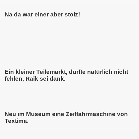
Na da war einer aber stolz!
Ein kleiner Teilemarkt, durfte natürlich nicht
fehlen, Raik sei dank.
Neu im Museum eine Zeitfahrmaschine von
Textima.