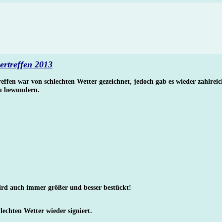
rtreffen 2013
reffen war von schlechten Wetter gezeichnet, jedoch gab es wieder zahlreic
u bewundern.
ird auch immer größer und besser bestückt!
lechten Wetter wieder signiert.