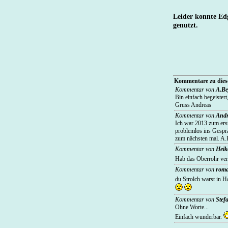
Leider konnte Ed
genutzt.
Kommentare zu diese
Kommentar von
A.Be
Bin einfach begeister
Gruss Andreas
Kommentar von
Andr
Ich war 2013 zum erst
problemlos ins Gespr
zum nächsten mal. A.
Kommentar von
Heik
Hab das Oberrohr ver
Kommentar von
roma
du Strolch warst in H
Kommentar von
Stef
Ohne Worte...
Einfach wunderbar.