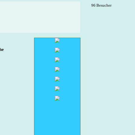
96 Besucher
he