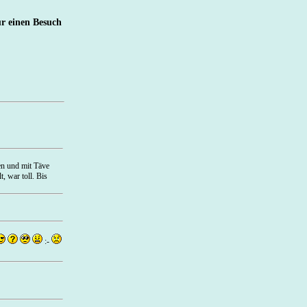
r einen Besuch
en und mit Täve
 war toll. Bis
:-