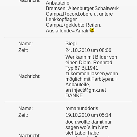
Nachricht:
Anbauteile:
Bremsen=Altenburger,Schaltwerk
Campa.Record,obere u. untere
Lenkkopflager=
Campa,+geklebte Reifen,
Ausfallende= Agrati
Name:
Siegi
Zeit:
24.10.2010 um 08:06
Wer kann mit Bilder von
einen Diam.-Rennrad
Typ 67 Bj.1941
zukommen lassen,wenn
Nachricht:
möglich mit Farbtyp/nr. +
Anbauteile,..
an inject@gmx.net
DANKE
Name:
romanunddoris
Zeit:
19.10.2010 um 05:14
doch,wollte damit nur
sagen wo`s im Netz
steht,aber habe
Nachricht: