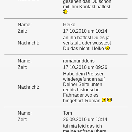
gesehen das Du schon
mit Ihm Kontakt hattest.
Name:
Heiko
Zeit:
17.10.2010 um 10:14
an ihn hattest Du es ja
Nachricht:
verkauft, oder wusstest
Du das nicht. Heiko
Name:
romanunddoris
Zeit:
17.10.2010 um 09:26
Habe dein Preisser
wiedergefunden auf
Deiner Seite unten
Nachricht:
rechts historische
Fahrräder ,wo es
hingehört .Roman
Name:
Tom
Zeit:
26.09.2010 um 13:14
tut mia leid das ich
meine anfrage übers