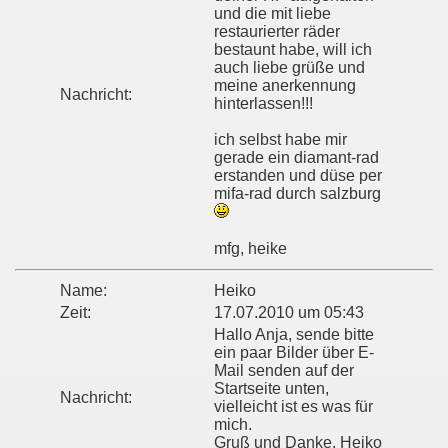
und die mit liebe
restaurierter räder
bestaunt habe, will ich
auch liebe grüße und
meine anerkennung
Nachricht:
hinterlassen!!!
ich selbst habe mir
gerade ein diamant-rad
erstanden und düse per
mifa-rad durch salzburg
mfg, heike
Name:
Heiko
Zeit:
17.07.2010 um 05:43
Hallo Anja, sende bitte
ein paar Bilder über E-
Mail senden auf der
Startseite unten,
Nachricht:
vielleicht ist es was für
mich.
Gruß und Danke, Heiko