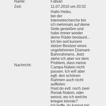
Name:
Fabian
Zeit:
11.07.2010 um 20:32
Hallo Heiko,
bei der
Internetrecherche bin
ich mehrmals auf deine
Seite gestoßen und
habe immer wieder
deine Räder bestaunt...
Ich bin seit kurzem
stolzer Besitzer eines
ungefahrenen Diamant-
Bahnrahmens. Jetzt
stehe ich aber vor dem
Problem, dass meine
Nachricht:
Campa-Naben nicht
passen. Ich will aber
egtl. den schönen
Rahmen auch nicht
auffeilen.
Hast du evtl. noch zwei
Renak-Naben, oder
weisst, wo ich welche
kriegen könnte?
Ich hoffe, du kannst mir