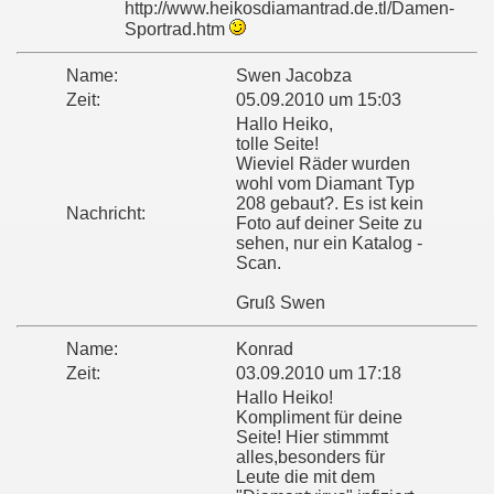
http://www.heikosdiamantrad.de.tl/Damen-
Sportrad.htm
Name:
Swen Jacobza
Zeit:
05.09.2010 um 15:03
Hallo Heiko,
tolle Seite!
Wieviel Räder wurden
wohl vom Diamant Typ
208 gebaut?. Es ist kein
Nachricht:
Foto auf deiner Seite zu
sehen, nur ein Katalog -
Scan.
Gruß Swen
Name:
Konrad
Zeit:
03.09.2010 um 17:18
Hallo Heiko!
Kompliment für deine
Seite! Hier stimmmt
alles,besonders für
Leute die mit dem