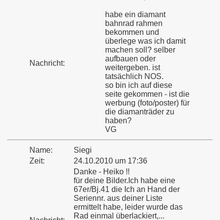
habe ein diamant
bahnrad rahmen
bekommen und
überlege was ich damit
machen soll? selber
aufbauen oder
Nachricht:
weitergeben. ist
tatsächlich NOS.
so bin ich auf diese
seite gekommen - ist die
werbung (foto/poster) für
die diamanträder zu
haben?
VG
Name:
Siegi
Zeit:
24.10.2010 um 17:36
Danke - Heiko !!
für deine Bilder.Ich habe eine
67er/Bj.41 die Ich an Hand der
Seriennr. aus deiner Liste
ermittelt habe, leider wurde das
Rad einmal überlackiert,...