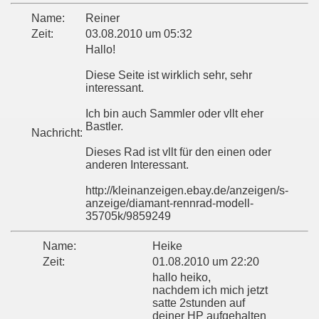
Name:
Reiner
Zeit:
03.08.2010 um 05:32
Hallo!
Diese Seite ist wirklich sehr, sehr
interessant.
Ich bin auch Sammler oder vllt eher
Bastler.
Nachricht:
Dieses Rad ist vllt für den einen oder
anderen Interessant.
http://kleinanzeigen.ebay.de/anzeigen/s-
anzeige/diamant-rennrad-modell-
35705k/9859249
Name:
Heike
Zeit:
01.08.2010 um 22:20
hallo heiko,
nachdem ich mich jetzt
satte 2stunden auf
deiner HP aufgehalten