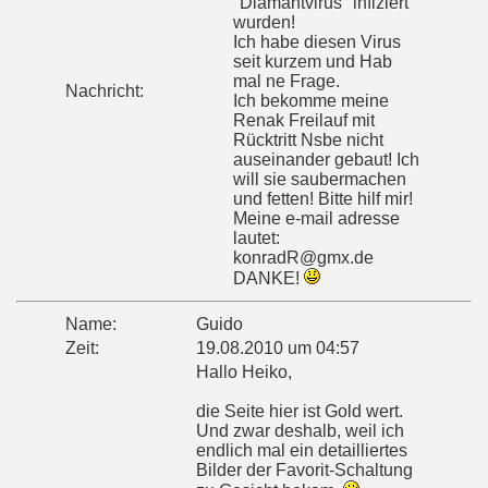
"Diamantvirus" infiziert
wurden!
Ich habe diesen Virus
seit kurzem und Hab
mal ne Frage.
Nachricht:
Ich bekomme meine
Renak Freilauf mit
Rücktritt Nsbe nicht
auseinander gebaut! Ich
will sie saubermachen
und fetten! Bitte hilf mir!
Meine e-mail adresse
lautet:
konradR@gmx.de
DANKE!
Name:
Guido
Zeit:
19.08.2010 um 04:57
Hallo Heiko,
die Seite hier ist Gold wert.
Und zwar deshalb, weil ich
endlich mal ein detailliertes
Bilder der Favorit-Schaltung