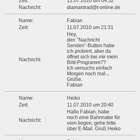
Zeit:
12.07.2010 um 04:52
Nachricht:
diamantrad@t-online.de
Name:
Fabian
Zeit:
11.07.2010 um 21:31
Hey,
den "Nachricht
Senden"-Button habe
ich probiert, aber da
öffnet sich bei mir mein
Nachricht:
Bild-Programm??
Ich versuchs einfach
Morgen noch mal...
Grüße,
Fabian
Name:
Heiko
Zeit:
11.07.2010 um 20:40
Hallo Fabian, habe
noch eine Bahnnabe für
Nachricht:
vorn liegen, gehe bitte
über E-Mail. Gruß Heiko