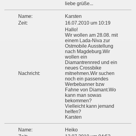
liebe grüße...
Name:
Karsten
Zeit:
16.07.2010 um 10:19
Hallo!
Wir wollen am 28.08. mit
einem Lada-Niva zur
Ostmobile Ausstellung
nach Magdeburg.Wir
wollen ein
Diamantrennred und ein
neues Crossbike
Nachricht:
mitnehmen.Wir suchen
noch ein passendes
Werbebanner bzw
Fahne von Diamant.Wo
kann man sowas
bekommen?
Vielleicht kann jemand
helfen?
Karsten
Name:
Heiko