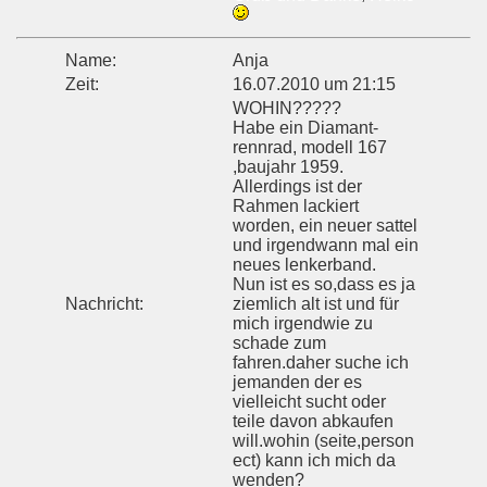
Name:
Anja
Zeit:
16.07.2010 um 21:15
WOHIN?????
Habe ein Diamant-
rennrad, modell 167
,baujahr 1959.
Allerdings ist der
Rahmen lackiert
worden, ein neuer sattel
und irgendwann mal ein
neues lenkerband.
Nun ist es so,dass es ja
Nachricht:
ziemlich alt ist und für
mich irgendwie zu
schade zum
fahren.daher suche ich
jemanden der es
vielleicht sucht oder
teile davon abkaufen
will.wohin (seite,person
ect) kann ich mich da
wenden?