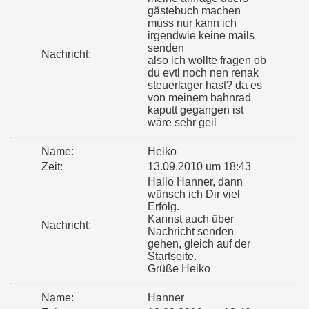
gästebuch machen
muss nur kann ich
irgendwie keine mails
senden
Nachricht:
also ich wollte fragen ob
du evtl noch nen renak
steuerlager hast? da es
von meinem bahnrad
kaputt gegangen ist
wäre sehr geil
Name:
Heiko
Zeit:
13.09.2010 um 18:43
Hallo Hanner, dann
wünsch ich Dir viel
Erfolg.
Kannst auch über
Nachricht:
Nachricht senden
gehen, gleich auf der
Startseite.
Grüße Heiko
Name:
Hanner