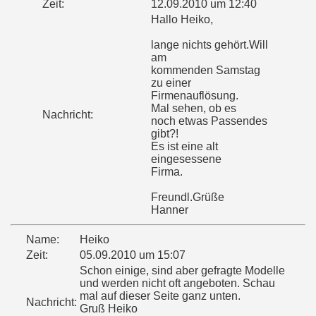
Zeit:
12.09.2010 um 12:40
Hallo Heiko,
lange nichts gehört.Will
am
kommenden Samstag
zu einer
Firmenauflösung.
Mal sehen, ob es
Nachricht:
noch etwas Passendes
gibt?!
Es ist eine alt
eingesessene
Firma.
Freundl.Grüße
Hanner
Name:
Heiko
Zeit:
05.09.2010 um 15:07
Schon einige, sind aber gefragte Modelle
und werden nicht oft angeboten. Schau
mal auf dieser Seite ganz unten.
Nachricht:
Gruß Heiko