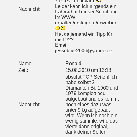
zu Gesicht bekam.
Leider kann ich nirgends ein
Nachricht:
Fahrrad mit dieser Schaltung
im WWW
erhalten/ersteigern/erwerben.
Hat da jemand ein Tipp für
mich???
Email:
jesseblue2006@yahoo.de
Name:
Ronald
Zeit:
15.08.2010 um 13:18
absolut TOP Seiten! Ich
habe selbst 2
Diamanten Bj. 1960 und
1979 komplett neu
aufgebaut und es kommt
Nachricht:
noch eines dazu was
unter 9 kg aufgebaut
wird. Wenn ich noch ein
wenig sammle, wird das
vierte dann original,
dank deiner Seiten.