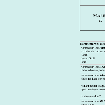
Mavicf
28´´
Kommentare zu diese
Kommentar von
Pete
Ich habe ein Rad aus
Räder?
Besten Gruß
Peter
Kommentar von
Heik
Hallo Sebastian, hab
Kommentar von
Seba
Hallo, ich habe vor 
Nun zu meiner Frage..
Speichenlängen verwen
Ist da etwas dran?
Kommentar von
Mich
Hallo Heiko,