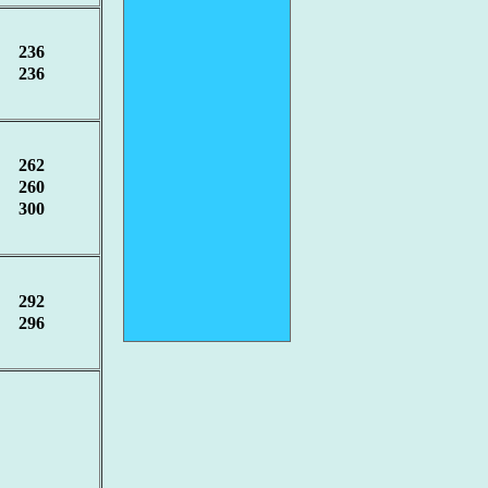
236
236
262
260
300
292
296