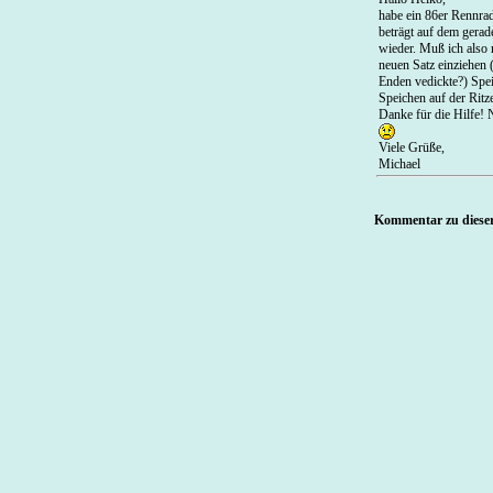
habe ein 86er Rennrad
beträgt auf dem gerad
wieder. Muß ich also 
neuen Satz einziehen 
Enden vedickte?) Spei
Speichen auf der Ritze
Danke für die Hilfe!
Viele Grüße,
Michael
Kommentar zu dieser