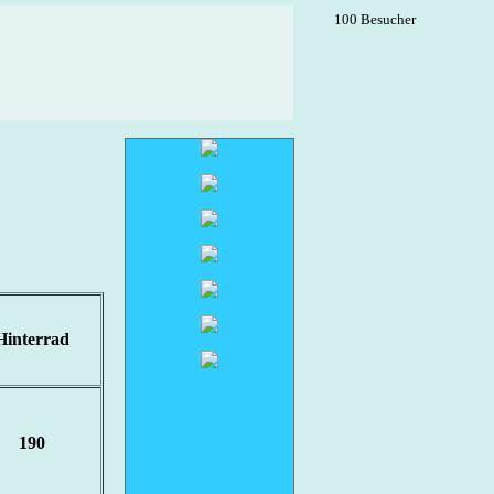
100 Besucher
Hinterrad
190