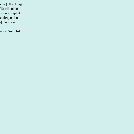
seite). Die Länge
Tabelle nicht
einen komplett
sende (an den
). Sind die
 ohne Ausfahrt.