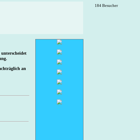
184 Besucher
 unterscheidet
ung.
achträglich an