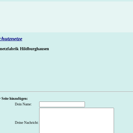
chutznetze
netzfabrik Hildburghausen
 Seite hinzufügen:
Dein Name:
Deine Nachricht: